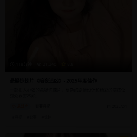
118分钟
21,340
8.8
悬疑惊悚片《暗夜追凶》- 2025年度佳作
一部扣人心弦的悬疑惊悚片，复杂的剧情设计和精彩的演技让
观众欲罢不能。
悬疑片
犯罪悬疑
2025/2/1
#
悬疑
#
犯罪
#
惊悚