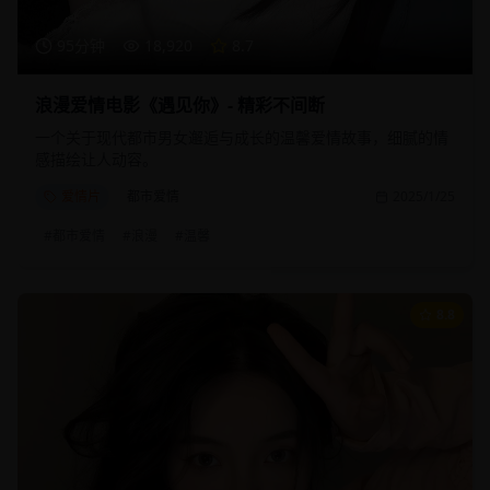
95分钟
18,920
8.7
浪漫爱情电影《遇见你》- 精彩不间断
一个关于现代都市男女邂逅与成长的温馨爱情故事，细腻的情
感描绘让人动容。
爱情片
都市爱情
2025/1/25
#
都市爱情
#
浪漫
#
温馨
8.8