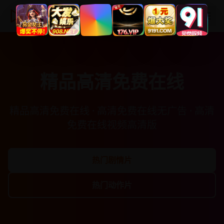
精品高清免费在线
精品高清免费在线
精品高清免费在线 · 高清免费在线无广告 · 高清
免费在线视频高清版
热门剧情片
热门动作片