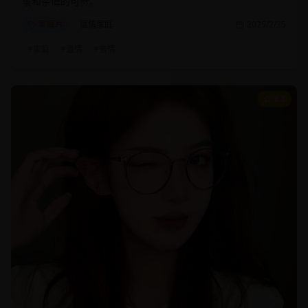
暖和亲情的可贵。
家庭片
温情家庭
2025/2/25
#
家庭
#
温情
#
亲情
8.8