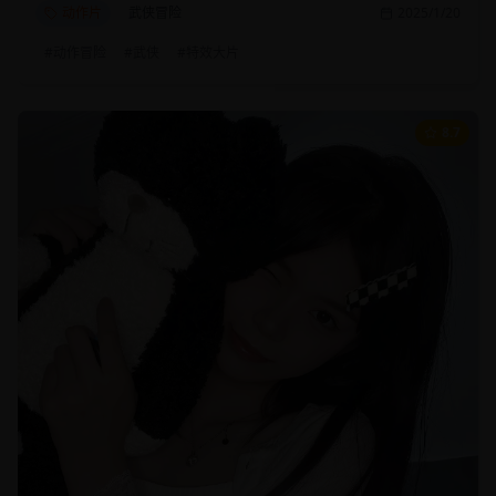
动作片
武侠冒险
2025/1/20
#
动作冒险
#
武侠
#
特效大片
8.7