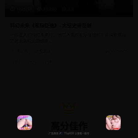
172分钟
31,240
9.4
科幻未来《星际征途》- 太空史诗巨制
一部宏大的科幻未来片，通过人类的星际征途和宇宙探索展现
了对未来的无限想象。
科幻片
太空史诗
2025/8/25
#
科幻
#
太空
#
史诗
高分佳作