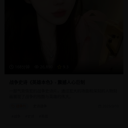
168分钟
26,890
9.3
战争史诗《英雄本色》- 震撼人心巨制
一部气势恢宏的战争史诗片，通过宏大的场面和深刻的人物刻
画展现了战争的残酷与英雄的伟大。
战争片
史诗战争
2025/3/10
#
战争
#
史诗
#
英雄