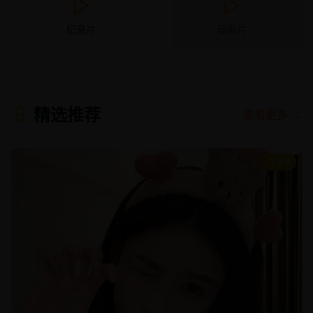
纪录片
动画片
精选推荐
查看更多 →
8.9