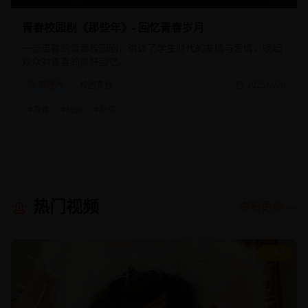
青春校园剧《那些年》- 回忆青春岁月
一部温馨的青春校园剧，讲述了学生时代的友情与爱情，唤起
观众对青春的美好回忆。
青春片
校园青春
2025/2/20
#
青春
#
校园
#
友情
热门视频
查看更多 →
9.1