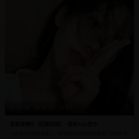
96分钟
20,150
8.9
家庭温情片《回家的路》- 感动人心佳作
一部感人的家庭温情片，通过细腻的情感描绘展现了家庭的温